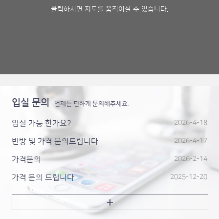
클릭하시면 지도를 움직이실 수 있습니다.
입실 문의
언제든 편하게 문의해주세요.
입실 가능 한가요?
2026-4-18
빈방 및 가격 문의드립니다
2026-4-17
가격문의
2026-2-14
가격 문의 드립니다
2025-12-20